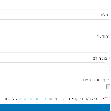
לם
ות חיים
מאשר/ת כי קראתי והבנתי את
מדיניות הפרטיות
של החברה ואני 