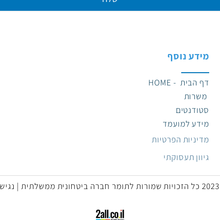
דע נוסף
צ
הבית - HOME
רות
ודנטים
דע למועמד
יניות הפרטיות
וון תעסוקתי