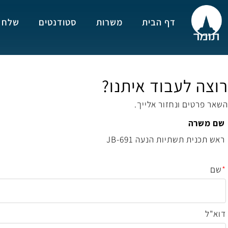
דף הבית
משרות
סטודנטים
שלח מועמ
 לעבוד איתנו?
ים ונחזור אלייך.
רה
ת תשתיות הנעה JB-691