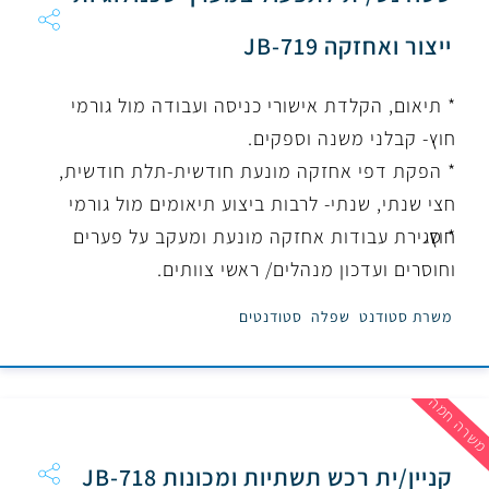
ייצור ואחזקה JB-719
* תיאום, הקלדת אישורי כניסה ועבודה מול גורמי
חוץ- קבלני משנה וספקים.
* הפקת דפי אחזקה מונעת חודשית-תלת חודשית,
חצי שנתי, שנתי- לרבות ביצוע תיאומים מול גורמי
חוץ.
* סגירת עבודות אחזקה מונעת ומעקב על פערים
וחוסרים ועדכון מנהלים/ ראשי צוותים.
משרת סטודנט
שפלה
סטודנטים
שרה חמה
קניין/ית רכש תשתיות ומכונות JB-718