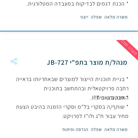
* הכנת דגמים לבדיקות במעבדה המטלורגית.
משרה מלאה
שפלה
ייצור
שרה חמה
מנהל/ת מוצר בתפ"י JB-727
* בניית תוכנית הייצור למוצרים שבאחריותו בראייה
רחבה פרויקטאלית ובהתחשב בתוכנית
* חבר בצוות IPT.
האינטגרטיבית.
* שותף/ה בסקרי בל"מ וסקרי הזמנה בהיבט הצעת
מחיר עבור ח"ג ולו"ז לפרויקט.
משרה מלאה
שפלה
הנדסה ופיתוח