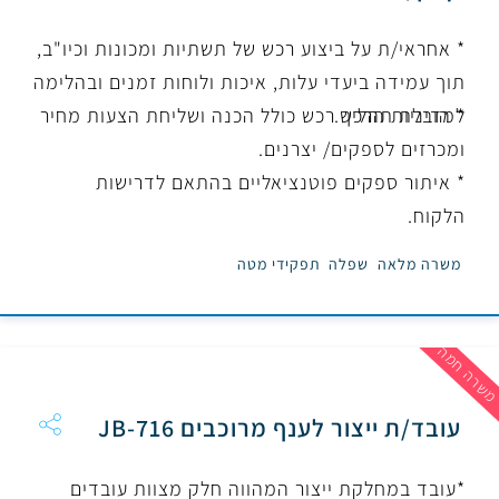
* אחראי/ת על ביצוע רכש של תשתיות ומכונות וכיו"ב,
תוך עמידה ביעדי עלות, איכות ולוחות זמנים ובהלימה
למדיניות הרכש.
* הובלת תהליך רכש כולל הכנה ושליחת הצעות מחיר
ומכרזים לספקים/ יצרנים.
* איתור ספקים פוטנציאליים בהתאם לדרישות
הלקוח.
משרה מלאה
שפלה
תפקידי מטה
שרה חמה
עובד/ת ייצור לענף מרוכבים JB-716
*עובד במחלקת ייצור המהווה חלק מצוות עובדים