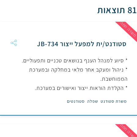
81 תוצאות
שרה חמה
סטודנט/ית למפעל ייצור JB-734
* סיוע למנהל הענף בנושאים טכניים ותפעוליים.
* ניהול ומעקב אחר מלאי במחלקה ובמערכת
הממוחשבת.
* הקלדת הוראות ייצור ואישורים במערכת.
משרת סטודנט
שפלה
סטודנטים
שרה חמה