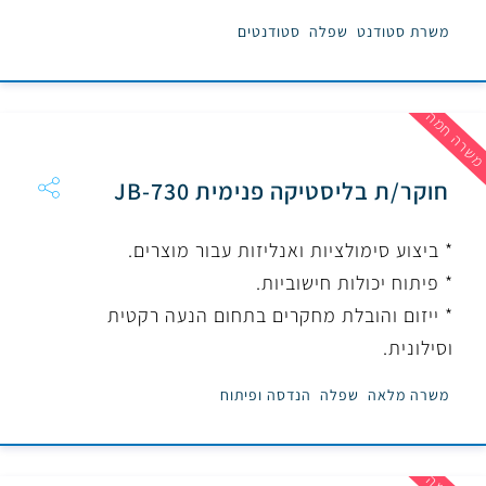
משרת סטודנט
שפלה
סטודנטים
שרה חמה
חוקר/ת בליסטיקה פנימית JB-730
* ביצוע סימולציות ואנליזות עבור מוצרים.
* פיתוח יכולות חישוביות.
* ייזום והובלת מחקרים בתחום הנעה רקטית
וסילונית.
משרה מלאה
שפלה
הנדסה ופיתוח