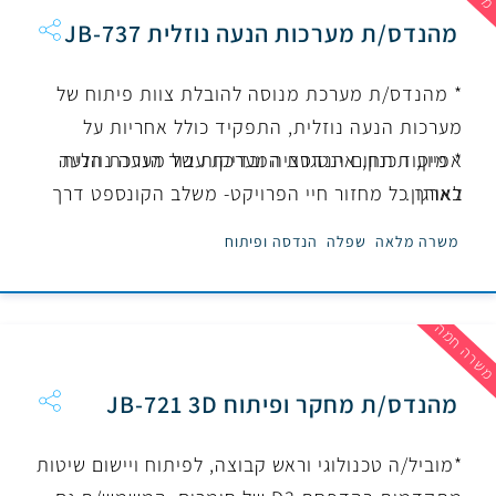
מהנדס/ת מערכות הנעה נוזלית JB-737
* מהנדס/ת מערכת מנוסה להובלת צוות פיתוח של
מערכות הנעה נוזלית, התפקיד כולל אחריות על
* מיסוד תחום הנדסת המערכת עבור הנעה נוזלית
אפיון, תכנון, אינטגרציה ובדיקות של מערכת הנעה
בארגון.
לאורך כל מחזור חיי הפרויקט- משלב הקונספט דרך
שלבי הפיתוח וניסויי המערכת ועד למסירה.
משרה מלאה
שפלה
הנדסה ופיתוח
שרה חמה
מהנדס/ת מחקר ופיתוח JB-721 3D
*מוביל/ה טכנולוגי וראש קבוצה, לפיתוח ויישום שיטות