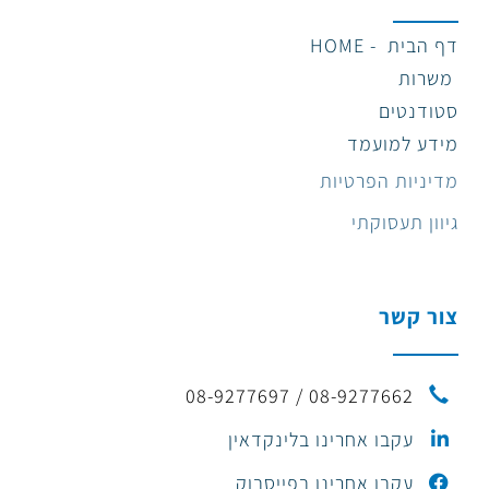
דף הבית - HOME
משרות
סטודנטים
מידע למועמד
מדיניות הפרטיות
גיוון תעסוקתי
צור קשר
08-9277662 / 08-9277697
עקבו אחרינו בלינקדאין
עקבו אחרינו בפייסבוק