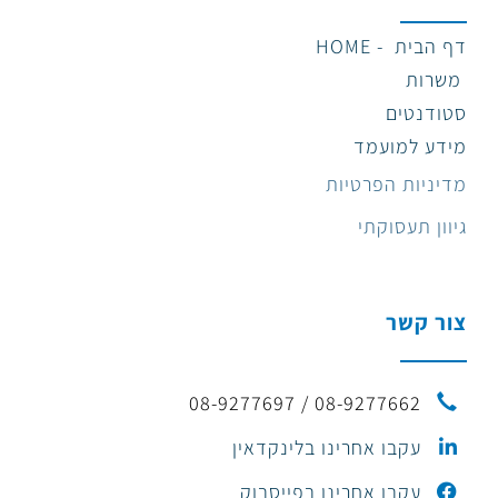
דף הבית - HOME
משרות
סטודנטים
מידע למועמד
מדיניות הפרטיות
גיוון תעסוקתי
צור קשר
08-9277662 / 08-9277697
עקבו אחרינו בלינקדאין
עקבו אחרינו בפייסבוק