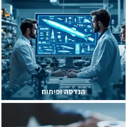
הנדסה ופיתוח