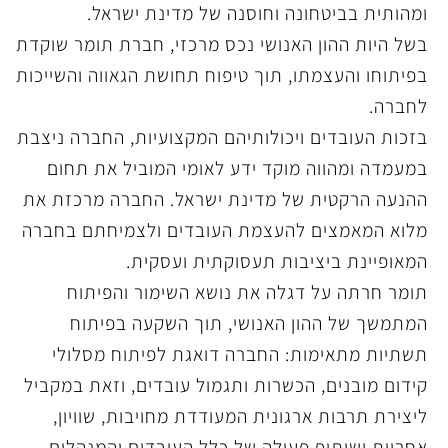
ומהותית בביטחונה וחוסנה של מדינת ישראל
.
בשל היות ההון האנושי נכס מרכזי, חברת תומר שוקדת
בפיתוחו והעצמתו, תוך טיפוח תחושת הגאווה והשייכות
לחברה
.
בזכות העובדים ויכולותיהם המקצועיות, החברה ניצבת
במעמדה ומהווה מוקד ידע לאומי המוביל את תחום
ההנעה הרקטית של מדינת ישראל. החברה מרכזת את
מלוא המאמצים להעצמת העובדים ולצמיחתם בחברה
המאופיינת ביציבות תעסוקתית ועסקית
.
תומר חרתה על דגלה את נושא השימור והפיתוח
המתמשך של ההון האנושי, תוך השקעה בפיתוח
תשתיות מתאימות: החברה דואגת לפיתוח מסלולי
קידום מובנים, הכשרות ותגמול עובדים, וזאת במקביל
ליצירת תרבות ארגונית המעודדת מחויבות, שוויון,
אחריות ושיתוף פעולה של כלל העובדים והמנהלים
.