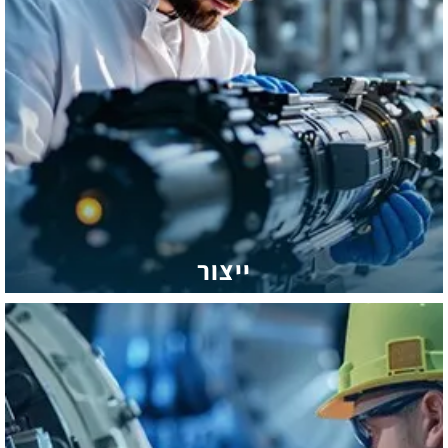
ייצור